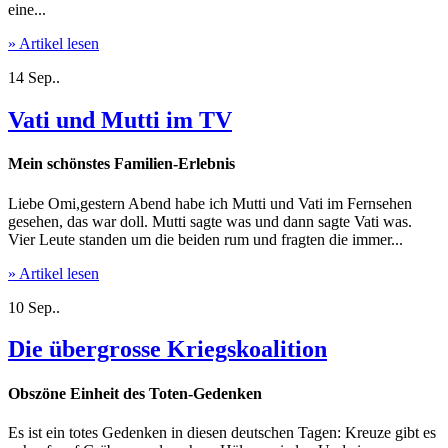
eine...
» Artikel lesen
14
Sep..
Vati und Mutti im TV
Mein schönstes Familien-Erlebnis
Liebe Omi,gestern Abend habe ich Mutti und Vati im Fernsehen
gesehen, das war doll. Mutti sagte was und dann sagte Vati was.
Vier Leute standen um die beiden rum und fragten die immer...
» Artikel lesen
10
Sep..
Die übergrosse Kriegskoalition
Obszöne Einheit des Toten-Gedenken
Es ist ein totes Gedenken in diesen deutschen Tagen: Kreuze gibt es