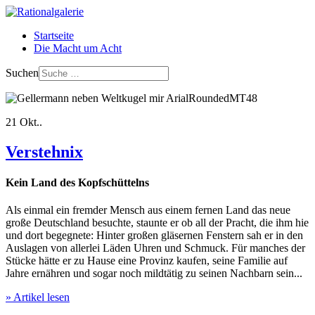
Startseite
Die Macht um Acht
Suchen
21
Okt..
Verstehnix
Kein Land des Kopfschüttelns
Als einmal ein fremder Mensch aus einem fernen Land das neue
große Deutschland besuchte, staunte er ob all der Pracht, die ihm hie
und dort begegnete: Hinter großen gläsernen Fenstern sah er in den
Auslagen von allerlei Läden Uhren und Schmuck. Für manches der
Stücke hätte er zu Hause eine Provinz kaufen, seine Familie auf
Jahre ernähren und sogar noch mildtätig zu seinen Nachbarn sein...
» Artikel lesen