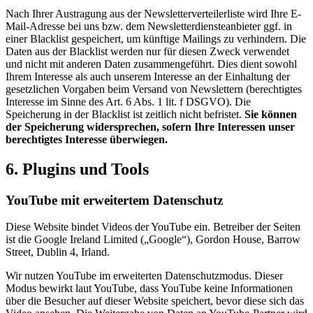
Nach Ihrer Austragung aus der Newsletterverteilerliste wird Ihre E-
Mail-Adresse bei uns bzw. dem Newsletterdiensteanbieter ggf. in
einer Blacklist gespeichert, um künftige Mailings zu verhindern. Die
Daten aus der Blacklist werden nur für diesen Zweck verwendet
und nicht mit anderen Daten zusammengeführt. Dies dient sowohl
Ihrem Interesse als auch unserem Interesse an der Einhaltung der
gesetzlichen Vorgaben beim Versand von Newslettern (berechtigtes
Interesse im Sinne des Art. 6 Abs. 1 lit. f DSGVO). Die
Speicherung in der Blacklist ist zeitlich nicht befristet.
Sie können
der Speicherung widersprechen, sofern Ihre Interessen unser
berechtigtes Interesse überwiegen.
6. Plugins und Tools
YouTube mit erweitertem Datenschutz
Diese Website bindet Videos der YouTube ein. Betreiber der Seiten
ist die Google Ireland Limited („Google“), Gordon House, Barrow
Street, Dublin 4, Irland.
Wir nutzen YouTube im erweiterten Datenschutzmodus. Dieser
Modus bewirkt laut YouTube, dass YouTube keine Informationen
über die Besucher auf dieser Website speichert, bevor diese sich das