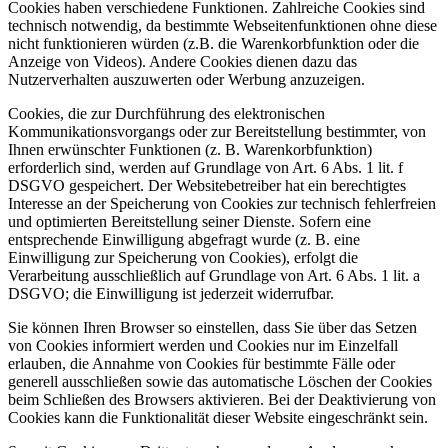
Cookies haben verschiedene Funktionen. Zahlreiche Cookies sind
technisch notwendig, da bestimmte Webseitenfunktionen ohne diese
nicht funktionieren würden (z.B. die Warenkorbfunktion oder die
Anzeige von Videos). Andere Cookies dienen dazu das
Nutzerverhalten auszuwerten oder Werbung anzuzeigen.
Cookies, die zur Durchführung des elektronischen
Kommunikationsvorgangs oder zur Bereitstellung bestimmter, von
Ihnen erwünschter Funktionen (z. B. Warenkorbfunktion)
erforderlich sind, werden auf Grundlage von Art. 6 Abs. 1 lit. f
DSGVO gespeichert. Der Websitebetreiber hat ein berechtigtes
Interesse an der Speicherung von Cookies zur technisch fehlerfreien
und optimierten Bereitstellung seiner Dienste. Sofern eine
entsprechende Einwilligung abgefragt wurde (z. B. eine
Einwilligung zur Speicherung von Cookies), erfolgt die
Verarbeitung ausschließlich auf Grundlage von Art. 6 Abs. 1 lit. a
DSGVO; die Einwilligung ist jederzeit widerrufbar.
Sie können Ihren Browser so einstellen, dass Sie über das Setzen
von Cookies informiert werden und Cookies nur im Einzelfall
erlauben, die Annahme von Cookies für bestimmte Fälle oder
generell ausschließen sowie das automatische Löschen der Cookies
beim Schließen des Browsers aktivieren. Bei der Deaktivierung von
Cookies kann die Funktionalität dieser Website eingeschränkt sein.