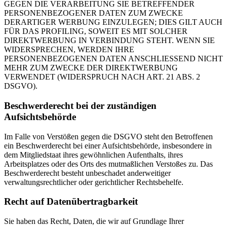
GEGEN DIE VERARBEITUNG SIE BETREFFENDER
PERSONENBEZOGENER DATEN ZUM ZWECKE
DERARTIGER WERBUNG EINZULEGEN; DIES GILT AUCH
FÜR DAS PROFILING, SOWEIT ES MIT SOLCHER
DIREKTWERBUNG IN VERBINDUNG STEHT. WENN SIE
WIDERSPRECHEN, WERDEN IHRE
PERSONENBEZOGENEN DATEN ANSCHLIESSEND NICHT
MEHR ZUM ZWECKE DER DIREKTWERBUNG
VERWENDET (WIDERSPRUCH NACH ART. 21 ABS. 2
DSGVO).
Beschwerderecht bei der zuständigen
Aufsichtsbehörde
Im Falle von Verstößen gegen die DSGVO steht den Betroffenen
ein Beschwerderecht bei einer Aufsichtsbehörde, insbesondere in
dem Mitgliedstaat ihres gewöhnlichen Aufenthalts, ihres
Arbeitsplatzes oder des Orts des mutmaßlichen Verstoßes zu. Das
Beschwerderecht besteht unbeschadet anderweitiger
verwaltungsrechtlicher oder gerichtlicher Rechtsbehelfe.
Recht auf Datenübertragbarkeit
Sie haben das Recht, Daten, die wir auf Grundlage Ihrer