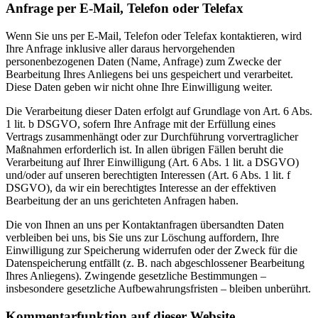
Anfrage per E-Mail, Telefon oder Telefax
Wenn Sie uns per E-Mail, Telefon oder Telefax kontaktieren, wird
Ihre Anfrage inklusive aller daraus hervorgehenden
personenbezogenen Daten (Name, Anfrage) zum Zwecke der
Bearbeitung Ihres Anliegens bei uns gespeichert und verarbeitet.
Diese Daten geben wir nicht ohne Ihre Einwilligung weiter.
Die Verarbeitung dieser Daten erfolgt auf Grundlage von Art. 6 Abs.
1 lit. b DSGVO, sofern Ihre Anfrage mit der Erfüllung eines
Vertrags zusammenhängt oder zur Durchführung vorvertraglicher
Maßnahmen erforderlich ist. In allen übrigen Fällen beruht die
Verarbeitung auf Ihrer Einwilligung (Art. 6 Abs. 1 lit. a DSGVO)
und/oder auf unseren berechtigten Interessen (Art. 6 Abs. 1 lit. f
DSGVO), da wir ein berechtigtes Interesse an der effektiven
Bearbeitung der an uns gerichteten Anfragen haben.
Die von Ihnen an uns per Kontaktanfragen übersandten Daten
verbleiben bei uns, bis Sie uns zur Löschung auffordern, Ihre
Einwilligung zur Speicherung widerrufen oder der Zweck für die
Datenspeicherung entfällt (z. B. nach abgeschlossener Bearbeitung
Ihres Anliegens). Zwingende gesetzliche Bestimmungen –
insbesondere gesetzliche Aufbewahrungsfristen – bleiben unberührt.
Kommentarfunktion auf dieser Website