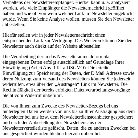
Verhaltens der Newsletterempfänger. Hierbei kann u. a. analysiert
werden, wie viele Empfänger die Newsletternachricht geöffnet
haben und wie oft von wem welcher Link im Newsletter angeklickt
wurde. Wenn Sie keine Analyse wollen, müssen Sie den Newsletter
abbestellen.
Hierfür stellen wir in jeder Newsletternachricht einen
entsprechenden Link zur Verfügung. Des Weiteren können Sie den
Newsletter auch direkt auf der Website abbestellen.
Die Verarbeitung der in das Newsletteranmeldeformular
eingegebenen Daten erfolgt ausschließlich auf Grundlage Ihrer
Einwilligung (Art. 6 Abs. 1 lit. a DSGVO). Die erteilte
Einwilligung zur Speicherung der Daten, der E-Mail-Adresse sowie
deren Nutzung zum Versand des Newsletters können Sie jederzeit
widerrufen, etwa über den „Austragen“-Link im Newsletter. Die
Rechtmäßigkeit der bereits erfolgten Datenverarbeitungsvorgänge
bleibt vom Widerruf unberührt.
Die von Ihnen zum Zwecke des Newsletter-Bezugs bei uns
hinterlegten Daten werden von uns bis zu Ihrer Austragung aus dem
Newsletter bei uns bzw. dem Newsletterdiensteanbieter gespeichert
und nach der Abbestellung des Newsletters aus der
Newsletterverteilerliste gelöscht. Daten, die zu anderen Zwecken bei
uns gespeichert wurden bleiben hiervon unberührt.