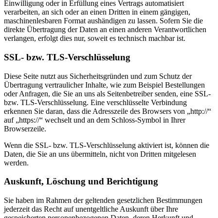
Einwilligung oder in Erfüllung eines Vertrags automatisiert
verarbeiten, an sich oder an einen Dritten in einem gängigen,
maschinenlesbaren Format aushändigen zu lassen. Sofern Sie die
direkte Übertragung der Daten an einen anderen Verantwortlichen
verlangen, erfolgt dies nur, soweit es technisch machbar ist.
SSL- bzw. TLS-Verschlüsselung
Diese Seite nutzt aus Sicherheitsgründen und zum Schutz der
Übertragung vertraulicher Inhalte, wie zum Beispiel Bestellungen
oder Anfragen, die Sie an uns als Seitenbetreiber senden, eine SSL-
bzw. TLS-Verschlüsselung. Eine verschlüsselte Verbindung
erkennen Sie daran, dass die Adresszeile des Browsers von „http://“
auf „https://“ wechselt und an dem Schloss-Symbol in Ihrer
Browserzeile.
Wenn die SSL- bzw. TLS-Verschlüsselung aktiviert ist, können die
Daten, die Sie an uns übermitteln, nicht von Dritten mitgelesen
werden.
Auskunft, Löschung und Berichtigung
Sie haben im Rahmen der geltenden gesetzlichen Bestimmungen
jederzeit das Recht auf unentgeltliche Auskunft über Ihre
gespeicherten personenbezogenen Daten, deren Herkunft und