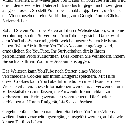
Video ansehen. Die Weitergabe von Daten an YouTube-Partner wird
durch den erweiterten Datenschutzmodus hingegen nicht zwingend
ausgeschlossen. So stellt YouTube – unabhängig davon, ob Sie sich
ein Video ansehen – eine Verbindung zum Google DoubleClick-
Netzwerk her.
Sobald Sie ein YouTube-Video auf dieser Website starten, wird eine
Verbindung zu den Servern von YouTube hergestellt. Dabei wird
dem YouTube-Server mitgeteilt, welche unserer Seiten Sie besucht
haben. Wenn Sie in Ihrem YouTube-Account eingeloggt sind,
ermöglichen Sie YouTube, Ihr Surfverhalten direkt Ihrem
persönlichen Profil zuzuordnen. Dies können Sie verhindern, indem
Sie sich aus Ihrem YouTube-Account ausloggen.
Des Weiteren kann YouTube nach Starten eines Videos
verschiedene Cookies auf Ihrem Endgerät speichern. Mit Hilfe
dieser Cookies kann YouTube Informationen über Besucher dieser
Website erhalten. Diese Informationen werden u. a. verwendet, um
Videostatistiken zu erfassen, die Anwenderfreundlichkeit zu
verbessern und Betrugsversuchen vorzubeugen. Die Cookies
verbleiben auf Ihrem Endgerät, bis Sie sie löschen.
Gegebenenfalls können nach dem Start eines YouTube-Videos
weitere Datenverarbeitungsvorgänge ausgelöst werden, auf die wir
keinen Einfluss haben.