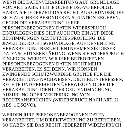
WENN DIE DATENVERARBEITUNG AUF GRUNDLAGE
VON ART. 6 ABS. 1 LIT. E ODER F DSGVO ERFOLGT,
HABEN SIE JEDERZEIT DAS RECHT, AUS GRÜNDEN, DIE
SICH AUS IHRER BESONDEREN SITUATION ERGEBEN,
GEGEN DIE VERARBEITUNG IHRER
PERSONENBEZOGENEN DATEN WIDERSPRUCH
EINZULEGEN; DIES GILT AUCH FÜR EIN AUF DIESE
BESTIMMUNGEN GESTÜTZTES PROFILING. DIE
JEWEILIGE RECHTSGRUNDLAGE, AUF DENEN EINE
VERARBEITUNG BERUHT, ENTNEHMEN SIE DIESER
DATENSCHUTZERKLÄRUNG. WENN SIE WIDERSPRUCH
EINLEGEN, WERDEN WIR IHRE BETROFFENEN
PERSONENBEZOGENEN DATEN NICHT MEHR
VERARBEITEN, ES SEI DENN, WIR KÖNNEN
ZWINGENDE SCHUTZWÜRDIGE GRÜNDE FÜR DIE
VERARBEITUNG NACHWEISEN, DIE IHRE INTERESSEN,
RECHTE UND FREIHEITEN ÜBERWIEGEN ODER DIE
VERARBEITUNG DIENT DER GELTENDMACHUNG,
AUSÜBUNG ODER VERTEIDIGUNG VON
RECHTSANSPRÜCHEN (WIDERSPRUCH NACH ART. 21
ABS. 1 DSGVO).
WERDEN IHRE PERSONENBEZOGENEN DATEN
VERARBEITET, UM DIREKTWERBUNG ZU BETREIBEN,
SO HABEN SIE DAS RECHT, JEDERZEIT WIDERSPRUCH