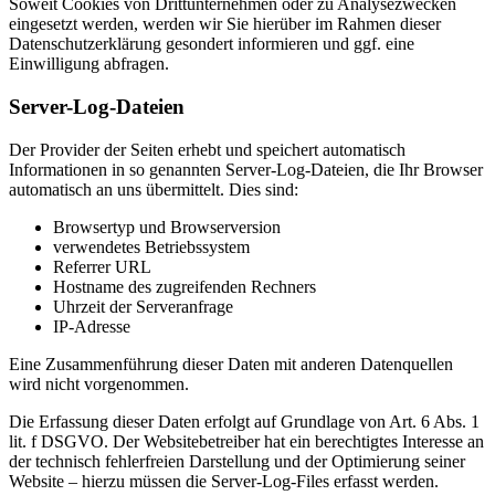
Soweit Cookies von Drittunternehmen oder zu Analysezwecken
eingesetzt werden, werden wir Sie hierüber im Rahmen dieser
Datenschutzerklärung gesondert informieren und ggf. eine
Einwilligung abfragen.
Server-Log-Dateien
Der Provider der Seiten erhebt und speichert automatisch
Informationen in so genannten Server-Log-Dateien, die Ihr Browser
automatisch an uns übermittelt. Dies sind:
Browsertyp und Browserversion
verwendetes Betriebssystem
Referrer URL
Hostname des zugreifenden Rechners
Uhrzeit der Serveranfrage
IP-Adresse
Eine Zusammenführung dieser Daten mit anderen Datenquellen
wird nicht vorgenommen.
Die Erfassung dieser Daten erfolgt auf Grundlage von Art. 6 Abs. 1
lit. f DSGVO. Der Websitebetreiber hat ein berechtigtes Interesse an
der technisch fehlerfreien Darstellung und der Optimierung seiner
Website – hierzu müssen die Server-Log-Files erfasst werden.