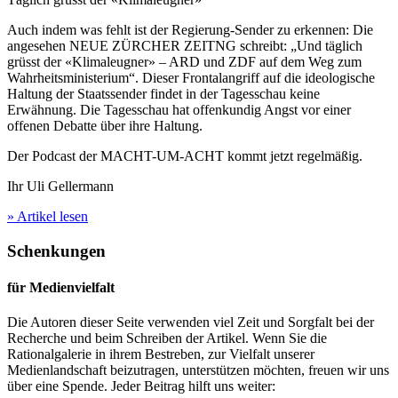
Auch indem was fehlt ist der Regierung-Sender zu erkennen: Die
angesehen NEUE ZÜRCHER ZEITNG schreibt: „Und täglich
grüsst der «Klimaleugner» – ARD und ZDF auf dem Weg zum
Wahrheitsministerium“. Dieser Frontalangriff auf die ideologische
Haltung der Staatssender findet in der Tagesschau keine
Erwähnung. Die Tagesschau hat offenkundig Angst vor einer
offenen Debatte über ihre Haltung.
Der Podcast der MACHT-UM-ACHT kommt jetzt regelmäßig.
Ihr Uli Gellermann
» Artikel lesen
Schenkungen
für Medienvielfalt
Die Autoren dieser Seite verwenden viel Zeit und Sorgfalt bei der
Recherche und beim Schreiben der Artikel. Wenn Sie die
Rationalgalerie in ihrem Bestreben, zur Vielfalt unserer
Medienlandschaft beizutragen, unterstützen möchten, freuen wir uns
über eine Spende. Jeder Beitrag hilft uns weiter: