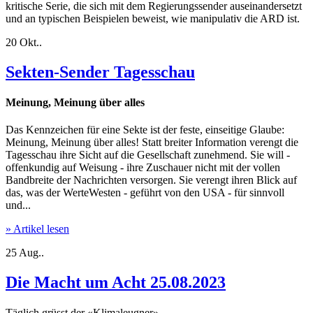
kritische Serie, die sich mit dem Regierungssender auseinandersetzt
und an typischen Beispielen beweist, wie manipulativ die ARD ist.
20
Okt..
Sekten-Sender Tagesschau
Meinung, Meinung über alles
Das Kennzeichen für eine Sekte ist der feste, einseitige Glaube:
Meinung, Meinung über alles! Statt breiter Information verengt die
Tagesschau ihre Sicht auf die Gesellschaft zunehmend. Sie will -
offenkundig auf Weisung - ihre Zuschauer nicht mit der vollen
Bandbreite der Nachrichten versorgen. Sie verengt ihren Blick auf
das, was der WerteWesten - geführt von den USA - für sinnvoll
und...
» Artikel lesen
25
Aug..
Die Macht um Acht 25.08.2023
Täglich grüsst der «Klimaleugner»