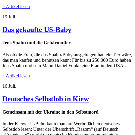
» Artikel lesen
19
Juli.
Das gekaufte US-Baby
Jens Spahn und die Gebärmutter
Als ob die Frau, die das Spahn-Baby ausgetragen hat, ein Tier wäre,
das man kaufen und benutzen kann: Für bis zu 250.000 Euro haben
Jens Spahn und sein Mann Daniel Funke eine Frau in den USA...
» Artikel lesen
16
Juli.
Deutsches Selbstlob in Kiew
Gemeinsam mit der Ukraine in den Selbstmord
In der Kiewer U-Bahn kann man auf Werbeflächen deutsches
Selbstlob lesen: Unter der Überschrift „Razom“ (auf Deutsch
„Gemeinsam“) wirbt die deutsche Bundesregierung mit einer