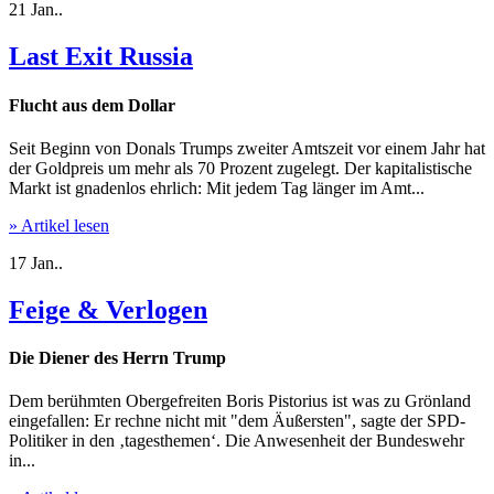
21
Jan..
Last Exit Russia
Flucht aus dem Dollar
Seit Beginn von Donals Trumps zweiter Amtszeit vor einem Jahr hat
der Goldpreis um mehr als 70 Prozent zugelegt. Der kapitalistische
Markt ist gnadenlos ehrlich: Mit jedem Tag länger im Amt...
» Artikel lesen
17
Jan..
Feige & Verlogen
Die Diener des Herrn Trump
Dem berühmten Obergefreiten Boris Pistorius ist was zu Grönland
eingefallen: Er rechne nicht mit "dem Äußersten", sagte der SPD-
Politiker in den ‚tagesthemen‘. Die Anwesenheit der Bundeswehr
in...