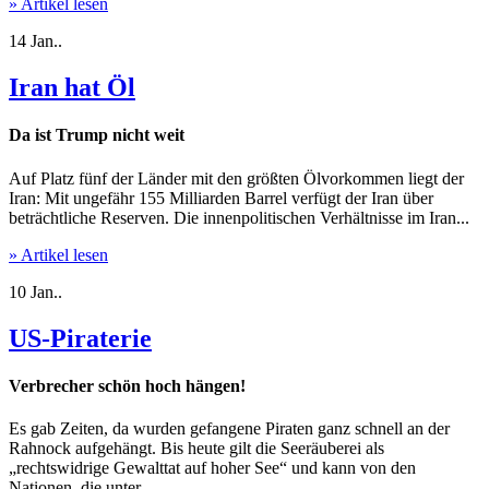
» Artikel lesen
14
Jan..
Iran hat Öl
Da ist Trump nicht weit
Auf Platz fünf der Länder mit den größten Ölvorkommen liegt der
Iran: Mit ungefähr 155 Milliarden Barrel verfügt der Iran über
beträchtliche Reserven. Die innenpolitischen Verhältnisse im Iran...
» Artikel lesen
10
Jan..
US-Piraterie
Verbrecher schön hoch hängen!
Es gab Zeiten, da wurden gefangene Piraten ganz schnell an der
Rahnock aufgehängt. Bis heute gilt die Seeräuberei als
„rechtswidrige Gewalttat auf hoher See“ und kann von den
Nationen, die unter...