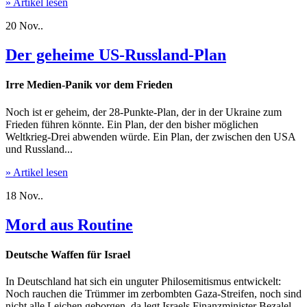
» Artikel lesen
20
Nov..
Der geheime US-Russland-Plan
Irre Medien-Panik vor dem Frieden
Noch ist er geheim, der 28-Punkte-Plan, der in der Ukraine zum
Frieden führen könnte. Ein Plan, der den bisher möglichen
Weltkrieg-Drei abwenden würde. Ein Plan, der zwischen den USA
und Russland...
» Artikel lesen
18
Nov..
Mord aus Routine
Deutsche Waffen für Israel
In Deutschland hat sich ein unguter Philosemitismus entwickelt:
Noch rauchen die Trümmer im zerbombten Gaza-Streifen, noch sind
nicht alle Leichen geborgen, da legt Israels Finanzminister Bezalel...