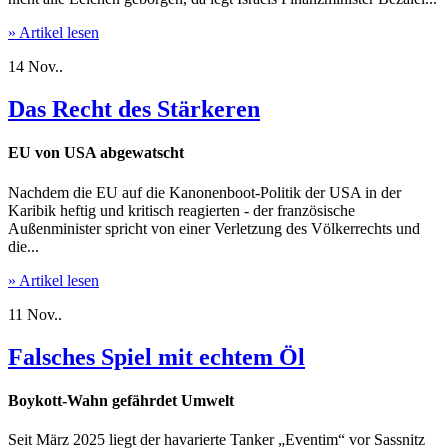
» Artikel lesen
14
Nov..
Das Recht des Stärkeren
EU von USA abgewatscht
Nachdem die EU auf die Kanonenboot-Politik der USA in der
Karibik heftig und kritisch reagierten - der französische
Außenminister spricht von einer Verletzung des Völkerrechts und
die...
» Artikel lesen
11
Nov..
Falsches Spiel mit echtem Öl
Boykott-Wahn gefährdet Umwelt
Seit März 2025 liegt der havarierte Tanker „Eventim“ vor Sassnitz