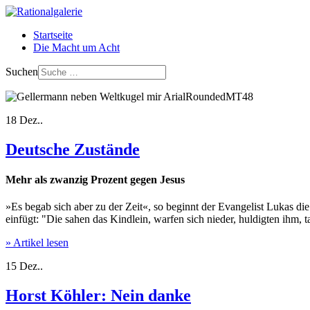
Startseite
Die Macht um Acht
Suchen
18
Dez..
Deutsche Zustände
Mehr als zwanzig Prozent gegen Jesus
»Es begab sich aber zu der Zeit«, so beginnt der Evangelist Lukas di
einfügt: "Die sahen das Kindlein, warfen sich nieder, huldigten ihm,
» Artikel lesen
15
Dez..
Horst Köhler: Nein danke