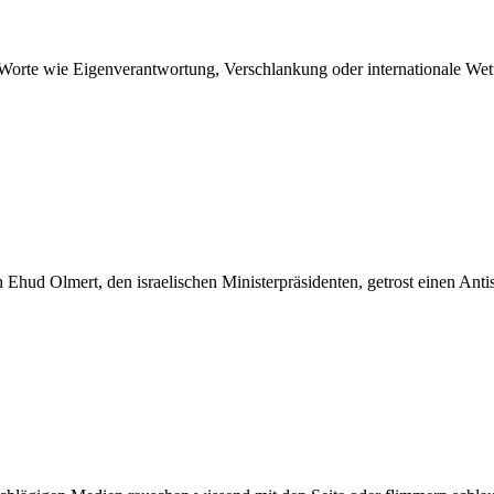
s: Worte wie Eigenverantwortung, Verschlankung oder internationale Wet
an Ehud Olmert, den israelischen Ministerpräsidenten, getrost einen Ant