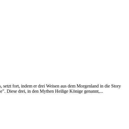
, setzt fort, indem er drei Weisen aus dem Morgenland in die Story
e". Diese drei, in den Mythen Heilige Könige genannt,...