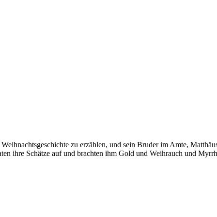
e Weihnachtsgeschichte zu erzählen, und sein Bruder im Amte, Matthäus
 taten ihre Schätze auf und brachten ihm Gold und Weihrauch und Myrrh