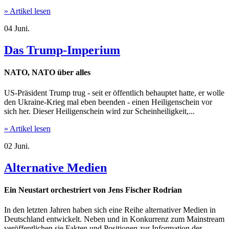
» Artikel lesen
04
Juni.
Das Trump-Imperium
NATO, NATO über alles
US-Präsident Trump trug - seit er öffentlich behauptet hatte, er wolle
den Ukraine-Krieg mal eben beenden - einen Heiligenschein vor
sich her. Dieser Heiligenschein wird zur Scheinheiligkeit,...
» Artikel lesen
02
Juni.
Alternative Medien
Ein Neustart orchestriert von Jens Fischer Rodrian
In den letzten Jahren haben sich eine Reihe alternativer Medien in
Deutschland entwickelt. Neben und in Konkurrenz zum Mainstream
veröffentlichen sie Fakten und Positionen zur Information der...