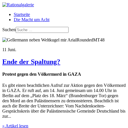
Startseite
Die Macht um Acht
Suchen
11
Juni.
Ende der Spaltung?
Protest gegen den Völkermord in GAZA
Es gibt einen beachtlichen Aufruf zur Aktion gegen den Völkermord
in GAZA. Er ruft auf, am 14. Juni gemeinsam um 14.00 Uhr in
Berlin auf dem „Platz des 18. März“ (Brandenburger Tor) gegen
den Mord an den Palästinensern zu demonstrieren. Beachtlich ist
auch die Breite der Unterzeichner: Vom Nachdenkseiten-
Gesprächskreis über die Palästinensische Gemeinde Deutschland bis
zur...
» Artikel lesen