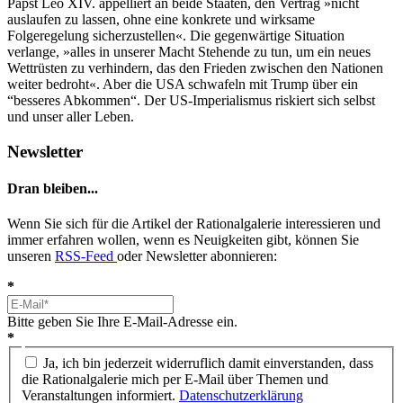
Papst Leo XIV. appelliert an beide Staaten, den Vertrag »nicht
auslaufen zu lassen, ohne eine konkrete und wirksame
Folgeregelung sicherzustellen«. Die gegenwärtige Situation
verlange, »alles in unserer Macht Stehende zu tun, um ein neues
Wettrüsten zu verhindern, das den Frieden zwischen den Nationen
weiter bedroht«. Aber die USA schwafeln mit Trump über ein
“besseres Abkommen“. Der US-Imperialismus riskiert sich selbst
und unser aller Leben.
Newsletter
Dran bleiben...
Wenn Sie sich für die Artikel der Rationalgalerie interessieren und
immer erfahren wollen, wenn es Neuigkeiten gibt, können Sie
unseren
RSS-Feed
oder Newsletter abonnieren:
*
Bitte geben Sie Ihre E-Mail-Adresse ein.
*
Ja, ich bin jederzeit widerruflich damit einverstanden, dass
die Rationalgalerie mich per E-Mail über Themen und
Veranstaltungen informiert.
Datenschutzerklärung