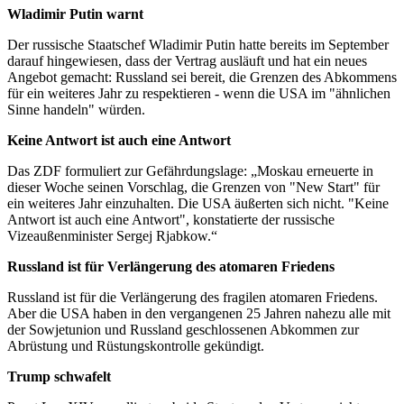
Wladimir Putin warnt
Der russische Staatschef Wladimir Putin hatte bereits im September
darauf hingewiesen, dass der Vertrag ausläuft und hat ein neues
Angebot gemacht: Russland sei bereit, die Grenzen des Abkommens
für ein weiteres Jahr zu respektieren - wenn die USA im "ähnlichen
Sinne handeln" würden.
Keine Antwort ist auch eine Antwort
Das ZDF formuliert zur Gefährdungslage: „Moskau erneuerte in
dieser Woche seinen Vorschlag, die Grenzen von "New Start" für
ein weiteres Jahr einzuhalten. Die USA äußerten sich nicht. "Keine
Antwort ist auch eine Antwort", konstatierte der russische
Vizeaußenminister Sergej Rjabkow.“
Russland ist für Verlängerung des atomaren Friedens
Russland ist für die Verlängerung des fragilen atomaren Friedens.
Aber die USA haben in den vergangenen 25 Jahren nahezu alle mit
der Sowjetunion und Russland geschlossenen Abkommen zur
Abrüstung und Rüstungskontrolle gekündigt.
Trump schwafelt