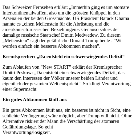
Das Schweizer Fernsehen erklärt: „Immerhin ging es um atomare
Interkontinentalwaffen, also um die grössten Knüppel in den
Arsenalen der beiden Grossmächte. US-Präsident Barack Obama
nannte es „einen Meilenstein für die Abrüstung und die
amerikanisch-russischen Beziehungen». Genauso sah es der
damalige russische Staatschef Dmitri Medwedew. Zu diesem
„Meilenstein“ sagt der gefährliche Donald Trump heute : "Wir
werden einfach ein besseres Abkommen machen".
Kremlsprecher: „Da entsteht ein schwerwiegendes Defizit“
Zum Ablaufen von "New START" erklärt der Kremlsprecher
Dmitri Peskow: „Da entsteht ein schwerwiegendes Defizit, das
kaum den Interessen der Völker unserer beiden Länder und
eigentlich der gesamten Welt entspricht.“ So klingt Verantwortung
einer Supermacht.
Ein gutes Abkommen läuft aus
Ein gutes Abkommen läuft aus, ein besseres ist nicht in Sicht, eine
schlichte Verlängerung wäre möglich, aber Trump will nicht. Ohne
Alternative riskiert der Mann die Verschärfung der atomaren
Gefährdungslage. So geht
Verantwortungslosigkeit.