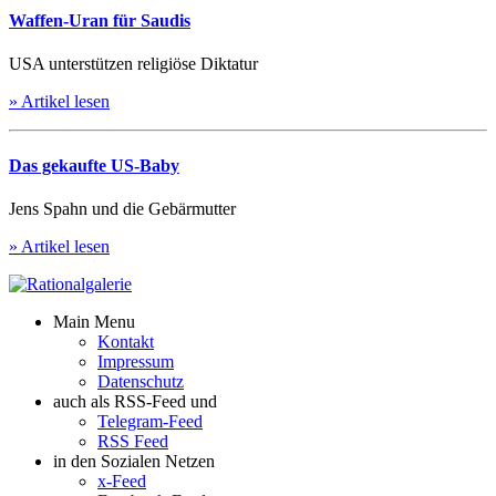
Waffen-Uran für Saudis
USA unterstützen religiöse Diktatur
» Artikel lesen
Das gekaufte US-Baby
Jens Spahn und die Gebärmutter
» Artikel lesen
Main Menu
Kontakt
Impressum
Datenschutz
auch als RSS-Feed und
Telegram-Feed
RSS Feed
in den Sozialen Netzen
x-Feed