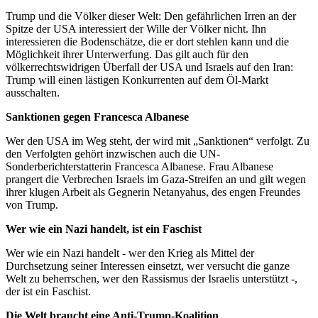
Trump und die Völker dieser Welt: Den gefährlichen Irren an der
Spitze der USA interessiert der Wille der Völker nicht. Ihn
interessieren die Bodenschätze, die er dort stehlen kann und die
Möglichkeit ihrer Unterwerfung. Das gilt auch für den
völkerrechtswidrigen Überfall der USA und Israels auf den Iran:
Trump will einen lästigen Konkurrenten auf dem Öl-Markt
ausschalten.
Sanktionen gegen Francesca Albanese
Wer den USA im Weg steht, der wird mit „Sanktionen“ verfolgt. Zu
den Verfolgten gehört inzwischen auch die UN-
Sonderberichterstatterin Francesca Albanese. Frau Albanese
prangert die Verbrechen Israels im Gaza-Streifen an und gilt wegen
ihrer klugen Arbeit als Gegnerin Netanyahus, des engen Freundes
von Trump.
Wer wie ein Nazi handelt, ist ein Faschist
Wer wie ein Nazi handelt - wer den Krieg als Mittel der
Durchsetzung seiner Interessen einsetzt, wer versucht die ganze
Welt zu beherrschen, wer den Rassismus der Israelis unterstützt -,
der ist ein Faschist.
Die Welt braucht eine Anti-Trump-Koalition