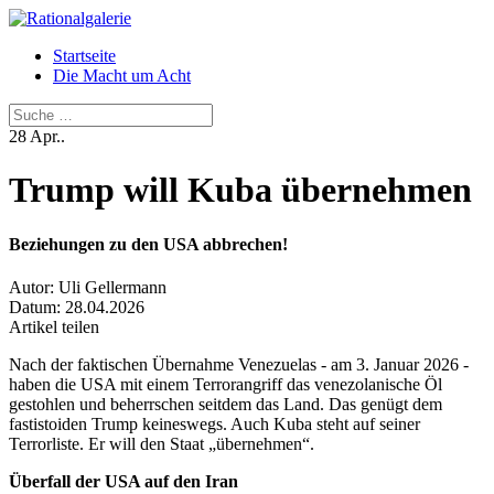
Startseite
Die Macht um Acht
Suchen
28
Apr..
Trump will Kuba übernehmen
Beziehungen zu den USA abbrechen!
Autor:
Uli Gellermann
Datum:
28.04.2026
Artikel teilen
Nach der faktischen Übernahme Venezuelas - am 3. Januar 2026 -
haben die USA mit einem Terrorangriff das venezolanische Öl
gestohlen und beherrschen seitdem das Land. Das genügt dem
fastistoiden Trump keineswegs. Auch Kuba steht auf seiner
Terrorliste. Er will den Staat „übernehmen“.
Überfall der USA auf den Iran