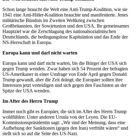
Schon lange braucht die Welt eine Anti-Trump-Koalition, wie sie
1941 eine Anti-Hitler-Koalition brauchte und manifestierte. Jenes
militärische Bündnis im Zweiten Weltkrieg zwischen
Großbritannien, der Sowjetunion und den USA. Ihr gemeinsames
Hauptziel war die Zerschlagung des nationalsozialistischen
Deutschlands, die bedingungslose Kapitulation und das Ende der
NS-Herrschaft in Europa.
Europa kann und darf nicht warten
Europa kann und darf nicht warten, bis die Bürger der USA sich
gegen Trump wenden. Zwar haben sich 54 Prozent der befragten
US-Amerikaner in einer Umfrage von Ende April gegen Donald
Trump gewandt, aber die Zeit drängt; die Europäer sollten ihre
Interessen jetzt verteidigen und sich gegen den Faschisten an der
Spitze der USA wenden.
Im After des Herrn Trump
Immer noch gibt es Europäer, die sich im After des Herrn Trump
wohlfühlen: Unter anderen Ursula von der Leyen. Die EU-
Kommissionspräsidentin sagt: „Wir sind der Meinung, dass eine
Aufhebung der Sanktionen (gegen den Iran) verfrüht wären“ und
stellt sich so auf die Seite des US-Nazi.