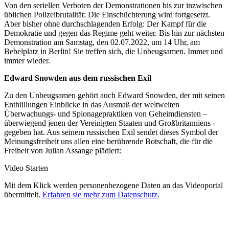
Von den seriellen Verboten der Demonstrationen bis zur inzwischen
üblichen Polizeibrutalität: Die Einschüchterung wird fortgesetzt.
Aber bisher ohne durchschlagenden Erfolg: Der Kampf für die
Demokratie und gegen das Regime geht weiter. Bis hin zur nächsten
Demonstration am Samstag, den 02.07.2022, um 14 Uhr, am
Bebelplatz in Berlin! Sie treffen sich, die Unbeugsamen. Immer und
immer wieder.
Edward Snowden aus dem russischen Exil
Zu den Unbeugsamen gehört auch Edward Snowden, der mit seinen
Enthüllungen Einblicke in das Ausmaß der weltweiten
Überwachungs- und Spionagepraktiken von Geheimdiensten –
überwiegend jenen der Vereinigten Staaten und Großbritanniens -
gegeben hat. Aus seinem russischen Exil sendet dieses Symbol der
Meinungsfreiheit uns allen eine berührende Botschaft, die für die
Freiheit von Julian Assange plädiert:
Video Starten
Mit dem Klick werden personenbezogene Daten an das Videoportal
übermittelt.
Erfahren sie mehr zum Datenschutz.