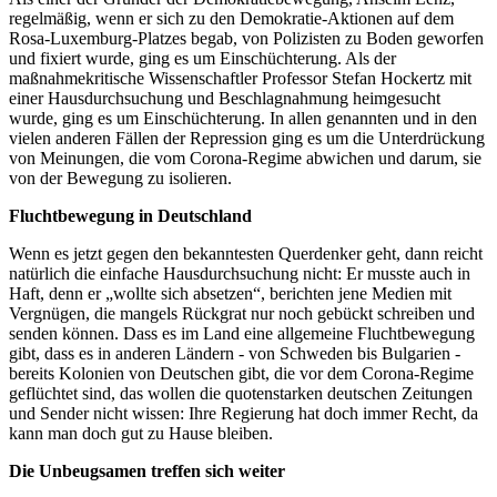
regelmäßig, wenn er sich zu den Demokratie-Aktionen auf dem
Rosa-Luxemburg-Platzes begab, von Polizisten zu Boden geworfen
und fixiert wurde, ging es um Einschüchterung. Als der
maßnahmekritische Wissenschaftler Professor Stefan Hockertz mit
einer Hausdurchsuchung und Beschlagnahmung heimgesucht
wurde, ging es um Einschüchterung. In allen genannten und in den
vielen anderen Fällen der Repression ging es um die Unterdrückung
von Meinungen, die vom Corona-Regime abwichen und darum, sie
von der Bewegung zu isolieren.
Fluchtbewegung in Deutschland
Wenn es jetzt gegen den bekanntesten Querdenker geht, dann reicht
natürlich die einfache Hausdurchsuchung nicht: Er musste auch in
Haft, denn er „wollte sich absetzen“, berichten jene Medien mit
Vergnügen, die mangels Rückgrat nur noch gebückt schreiben und
senden können. Dass es im Land eine allgemeine Fluchtbewegung
gibt, dass es in anderen Ländern - von Schweden bis Bulgarien -
bereits Kolonien von Deutschen gibt, die vor dem Corona-Regime
geflüchtet sind, das wollen die quotenstarken deutschen Zeitungen
und Sender nicht wissen: Ihre Regierung hat doch immer Recht, da
kann man doch gut zu Hause bleiben.
Die Unbeugsamen treffen sich weiter