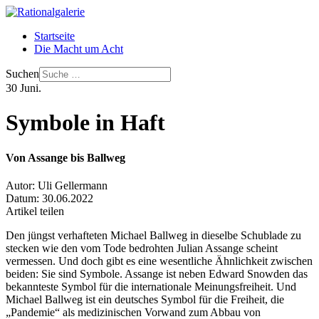
Startseite
Die Macht um Acht
Suchen
30
Juni.
Symbole in Haft
Von Assange bis Ballweg
Autor:
Uli Gellermann
Datum:
30.06.2022
Artikel teilen
Den jüngst verhafteten Michael Ballweg in dieselbe Schublade zu
stecken wie den vom Tode bedrohten Julian Assange scheint
vermessen. Und doch gibt es eine wesentliche Ähnlichkeit zwischen
beiden: Sie sind Symbole. Assange ist neben Edward Snowden das
bekannteste Symbol für die internationale Meinungsfreiheit. Und
Michael Ballweg ist ein deutsches Symbol für die Freiheit, die
„Pandemie“ als medizinischen Vorwand zum Abbau von