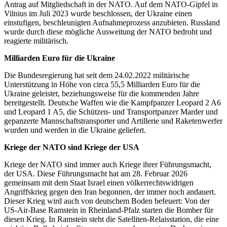
Antrag auf Mitgliedschaft in der NATO. Auf dem NATO-Gipfel in
Vilnius im Juli 2023 wurde beschlossen, der Ukraine einen
einstufigen, beschleunigten Aufnahmeprozess anzubieten. Russland
wurde durch diese mögliche Ausweitung der NATO bedroht und
reagierte militärisch.
Milliarden Euro für die Ukraine
Die Bundesregierung hat seit dem 24.02.2022 militärische
Unterstützung in Höhe von circa 55,5 Milliarden Euro für die
Ukraine geleistet, beziehungsweise für die kommenden Jahre
bereitgestellt. Deutsche Waffen wie die Kampfpanzer Leopard 2 A6
und Leopard 1 A5, die Schützen- und Transportpanzer Marder und
gepanzerte Mannschaftstransporter und Artillerie und Raketenwerfer
wurden und werden in die Ukraine geliefert.
Kriege der NATO sind Kriege der USA
Kriege der NATO sind immer auch Kriege ihrer Führungsmacht,
der USA. Diese Führungsmacht hat am 28. Februar 2026
gemeinsam mit dem Staat Israel einen völkerrechtswidrigen
Angriffskrieg gegen den Iran begonnen, der immer noch andauert.
Dieser Krieg wird auch von deutschem Boden befeuert: Von der
US-Air-Base Ramstein in Rheinland-Pfalz starten die Bomber für
diesen Krieg. In Ramstein steht die Satelliten-Relaisstation, die eine