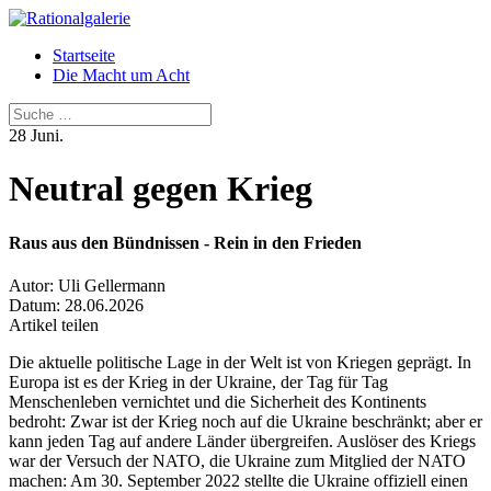
Startseite
Die Macht um Acht
Suchen
28
Juni.
Neutral gegen Krieg
Raus aus den Bündnissen - Rein in den Frieden
Autor:
Uli Gellermann
Datum:
28.06.2026
Artikel teilen
Die aktuelle politische Lage in der Welt ist von Kriegen geprägt. In
Europa ist es der Krieg in der Ukraine, der Tag für Tag
Menschenleben vernichtet und die Sicherheit des Kontinents
bedroht: Zwar ist der Krieg noch auf die Ukraine beschränkt; aber er
kann jeden Tag auf andere Länder übergreifen. Auslöser des Kriegs
war der Versuch der NATO, die Ukraine zum Mitglied der NATO
machen: Am 30. September 2022 stellte die Ukraine offiziell einen