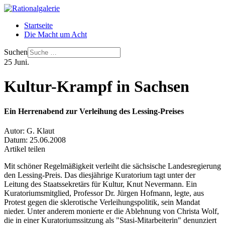
Startseite
Die Macht um Acht
Suchen
25
Juni.
Kultur-Krampf in Sachsen
Ein Herrenabend zur Verleihung des Lessing-Preises
Autor:
G. Klaut
Datum:
25.06.2008
Artikel teilen
Mit schöner Regelmäßigkeit verleiht die sächsische Landesregierung
den Lessing-Preis. Das diesjährige Kuratorium tagt unter der
Leitung des Staatssekretärs für Kultur, Knut Nevermann. Ein
Kuratoriumsmitglied, Professor Dr. Jürgen Hofmann, legte, aus
Protest gegen die sklerotische Verleihungspolitik, sein Mandat
nieder. Unter anderem monierte er die Ablehnung von Christa Wolf,
die in einer Kuratoriumssitzung als "Stasi-Mitarbeiterin" denunziert