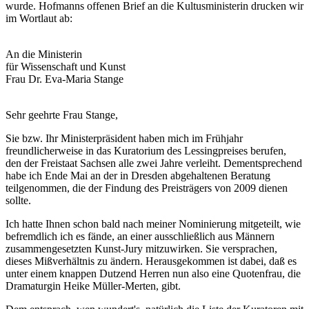
wurde. Hofmanns offenen Brief an die Kultusministerin drucken wir
im Wortlaut ab:
An die Ministerin
für Wissenschaft und Kunst
Frau Dr. Eva-Maria Stange
Sehr geehrte Frau Stange,
Sie bzw. Ihr Ministerpräsident haben mich im Frühjahr
freundlicherweise in das Kuratorium des Lessingpreises berufen,
den der Freistaat Sachsen alle zwei Jahre verleiht. Dementsprechend
habe ich Ende Mai an der in Dresden abgehaltenen Beratung
teilgenommen, die der Findung des Preisträgers von 2009 dienen
sollte.
Ich hatte Ihnen schon bald nach meiner Nominierung mitgeteilt, wie
befremdlich ich es fände, an einer ausschließlich aus Männern
zusammengesetzten Kunst-Jury mitzuwirken. Sie versprachen,
dieses Mißverhältnis zu ändern. Herausgekommen ist dabei, daß es
unter einem knappen Dutzend Herren nun also eine Quotenfrau, die
Dramaturgin Heike Müller-Merten, gibt.