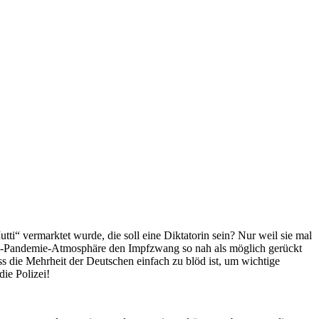
utti“ vermarktet wurde, die soll eine Diktatorin sein? Nur weil sie mal
ien-Pandemie-Atmosphäre den Impfzwang so nah als möglich gerückt
ss die Mehrheit der Deutschen einfach zu blöd ist, um wichtige
ie Polizei!