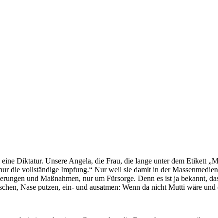
i eine Diktatur. Unsere Angela, die Frau, die lange unter dem Etikett „M
 nur die vollständige Impfung.“ Nur weil sie damit in der Massenmed
 Äußerungen und Maßnahmen, nur um Fürsorge. Denn es ist ja bekannt, da
waschen, Nase putzen, ein- und ausatmen: Wenn da nicht Mutti wäre und d