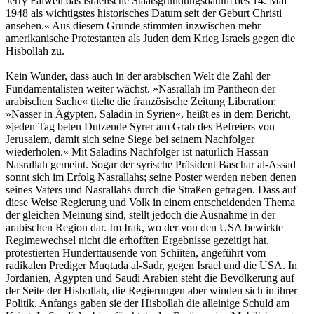
Jerry Falwell das israelische Staatsgründungsdatum des 14. Mai
1948 als wichtigstes historisches Datum seit der Geburt Christi
ansehen.« Aus diesem Grunde stimmten inzwischen mehr
amerikanische Protestanten als Juden dem Krieg Israels gegen die
Hisbollah zu.
Kein Wunder, dass auch in der arabischen Welt die Zahl der
Fundamentalisten weiter wächst. »Nasrallah im Pantheon der
arabischen Sache« titelte die französische Zeitung Liberation:
»Nasser in Ägypten, Saladin in Syrien«, heißt es in dem Bericht,
»jeden Tag beten Dutzende Syrer am Grab des Befreiers von
Jerusalem, damit sich seine Siege bei seinem Nachfolger
wiederholen.« Mit Saladins Nachfolger ist natürlich Hassan
Nasrallah gemeint. Sogar der syrische Präsident Baschar al-Assad
sonnt sich im Erfolg Nasrallahs; seine Poster werden neben denen
seines Vaters und Nasrallahs durch die Straßen getragen. Dass auf
diese Weise Regierung und Volk in einem entscheidenden Thema
der gleichen Meinung sind, stellt jedoch die Ausnahme in der
arabischen Region dar. Im Irak, wo der von den USA bewirkte
Regimewechsel nicht die erhofften Ergebnisse gezeitigt hat,
protestierten Hunderttausende von Schiiten, angeführt vom
radikalen Prediger Muqtada al-Sadr, gegen Israel und die USA. In
Jordanien, Ägypten und Saudi Arabien steht die Bevölkerung auf
der Seite der Hisbollah, die Regierungen aber winden sich in ihrer
Politik. Anfangs gaben sie der Hisbollah die alleinige Schuld am