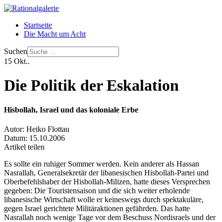
Startseite
Die Macht um Acht
Suchen
15
Okt..
Die Politik der Eskalation
Hisbollah, Israel und das koloniale Erbe
Autor:
Heiko Flottau
Datum:
15.10.2006
Artikel teilen
Es sollte ein ruhiger Sommer werden. Kein anderer als Hassan
Nasrallah, Generalsekretär der libanesischen Hisbollah-Partei und
Oberbefehlshaber der Hisbollah-Milizen, hatte dieses Versprechen
gegeben: Die Touristensaison und die sich weiter erholende
libanesische Wirtschaft wolle er keineswegs durch spektakuläre,
gegen Israel gerichtete Militäraktionen gefährden. Das hatte
Nasrallah noch wenige Tage vor dem Beschuss Nordisraels und der