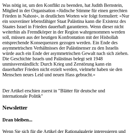
Was nötig ist, um den Konflikt zu beenden, hat Judith Bernstein,
Mitglied in der Organisation »Jüdische Stimme für einen gerechten
Frieden in Nahost«, in deutlichen Worten wie folgt formuliert: »Nur
ein souveräner lebensfähiger Staat Palästina kann die Existenz des
Staates Israel in Frieden dauerhaft garantieren. Wenn dieser nicht
weiterhin als Fremdkörper in der Region wahrgenommen werden
soll, müssen aus der heutigen Konfrontation mit der Hisbollah
entsprechende Konsequenzen gezogen werden. Ein Ende des
asymmetrischen Verhältnisses der Palästinenser zu den Israelis
würde auch ein Ende der asymmetrischen Gewalt nach sich ziehen.
Die Geschichte Israels und Palästinas belegt seit 1948
unmissverständlich: Durch Krieg und Zerstörung kann ein
dauerhafter Frieden nicht erzielt werden, vielmehr haben sie den
Menschen neues Leid und neuen Hass gebracht.«
Der Artikel erschien zuerst in "Blätter für deutsche und
internationale Politik"
Newsletter
Dran bleiben...
Wenn Sie sich für die Artikel der Rationalgalerie interessieren und