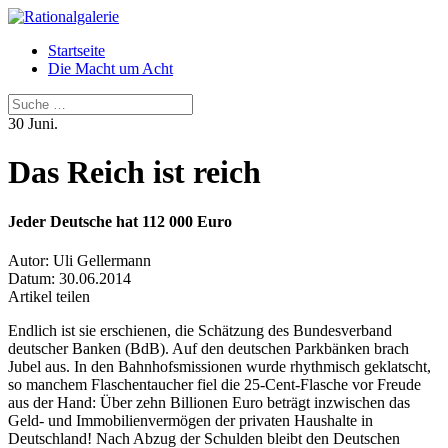
Startseite
Die Macht um Acht
Suchen
30
Juni.
Das Reich ist reich
Jeder Deutsche hat 112 000 Euro
Autor:
Uli Gellermann
Datum:
30.06.2014
Artikel teilen
Endlich ist sie erschienen, die Schätzung des Bundesverband
deutscher Banken (BdB). Auf den deutschen Parkbänken brach
Jubel aus. In den Bahnhofsmissionen wurde rhythmisch geklatscht,
so manchem Flaschentaucher fiel die 25-Cent-Flasche vor Freude
aus der Hand: Über zehn Billionen Euro beträgt inzwischen das
Geld- und Immobilienvermögen der privaten Haushalte in
Deutschland! Nach Abzug der Schulden bleibt den Deutschen