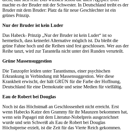
machte es der Bruder mit der Schwester. In Deutschland treibt es der
Bruder mit dem Bruder: Platz da für neue Geschlechter ist ein
grünes Prinzip.
Nur der Bruder ist kein Luder
Das Habeck- Prinzip „Nur der Bruder ist kein Luder“ ist so
hermetisch, dass keinerlei Alternative möglich ist. Da bleibt die
grüne Fahne hoch und die Reihen sind fest geschlossen. Wer aus der
Reihe tanzt, wird zur Tarantella nicht unter drei Runden verurteilt.
Grüne Massensuggestion
Die Tanzopfer leiden unter Tarantismus, einer psychischen
Erkrankung in Verbindung mit Massensuggestion. Wer diese
Krankheit erwischt, der hält GRÜN für die Farbe der Hoffnung,
Deutschland für eine Demokratie und seine Medien für vielfältig.
Eau de Robert bei Douglas
Noch ist das Höchstmaß an Geschlossenheit nicht erreicht. Erst
wenn Habecks Katze den Grammy für ihr Maunzen bekommen hat,
wenn sein Papagei mit dem Literatur-Nobelpreis ausgezeichnet
wurde und sein Schweiß als Eau de Robert bei Douglas
Höchstpreise erzielt, ist die Zeit für das Vierte Reich gekommen.