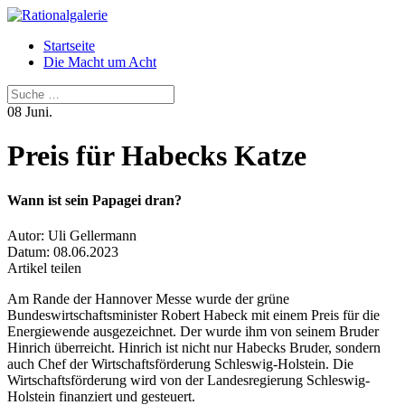
Startseite
Die Macht um Acht
Suchen
08
Juni.
Preis für Habecks Katze
Wann ist sein Papagei dran?
Autor:
Uli Gellermann
Datum:
08.06.2023
Artikel teilen
Am Rande der Hannover Messe wurde der grüne
Bundeswirtschaftsminister Robert Habeck mit einem Preis für die
Energiewende ausgezeichnet. Der wurde ihm von seinem Bruder
Hinrich überreicht. Hinrich ist nicht nur Habecks Bruder, sondern
auch Chef der Wirtschaftsförderung Schleswig-Holstein. Die
Wirtschaftsförderung wird von der Landesregierung Schleswig-
Holstein finanziert und gesteuert.