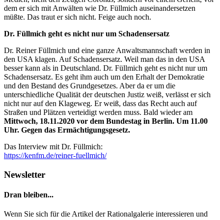
dem er sich mit Anwälten wie Dr. Füllmich auseinandersetzen
müßte. Das traut er sich nicht. Feige auch noch.
Dr. Füllmich geht es nicht nur um Schadensersatz
Dr. Reiner Füllmich und eine ganze Anwaltsmannschaft werden in
den USA klagen. Auf Schadensersatz. Weil man das in den USA
besser kann als in Deutschland. Dr. Füllmich geht es nicht nur um
Schadensersatz. Es geht ihm auch um den Erhalt der Demokratie
und den Bestand des Grundgesetzes. Aber da er um die
unterschiedliche Qualität der deutschen Justiz weiß, verlässt er sich
nicht nur auf den Klageweg. Er weiß, dass das Recht auch auf
Straßen und Plätzen verteidigt werden muss. Bald wieder am
Mittwoch, 18.11.2020 vor dem Bundestag in Berlin. Um 11.00
Uhr. Gegen das Ermächtigungsgesetz.
Das Interview mit Dr. Füllmich:
https://kenfm.de/reiner-fuellmich/
Newsletter
Dran bleiben...
Wenn Sie sich für die Artikel der Rationalgalerie interessieren und