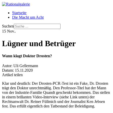
Startseite
Die Macht um Acht
Suchen
15
Nov..
Lügner und Betrüger
Wann klagt Doktor Drosten?
Autor:
Uli Gellermann
Datum:
15.11.2020
Artikel teilen
Klar und deutlich: Der Drosten-PCR-Test ist ein Fake, Dr. Drosten
trägt den Doktor unrechtmäßig. Den Professor-Titel hat der Mann
von der Industrie-Familie Quandt geschenkt bekommen. Das stellen
in einem brillanten Video-Interview (siehe Link unten) der
Rechtsanwalt Dr. Reiner Füllmich und der Journalist Ken Jebsen
fest. Das erfüllt eigentlich den Tatbestand der Beleidigung.