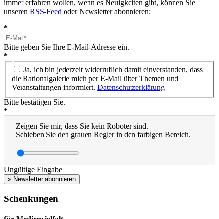
immer erfahren wollen, wenn es Neuigkeiten gibt, können Sie
unseren
RSS-Feed
oder Newsletter abonnieren:
*
Bitte geben Sie Ihre E-Mail-Adresse ein.
*
Ja, ich bin jederzeit widerruflich damit einverstanden, dass
die Rationalgalerie mich per E-Mail über Themen und
Veranstaltungen informiert.
Datenschutzerklärung
Bitte bestätigen Sie.
*
Zeigen Sie mir, dass Sie kein Roboter sind.
Schieben Sie den grauen Regler in den farbigen Bereich.
Ungültige Eingabe
» Newsletter abonnieren
Schenkungen
für Medienvielfalt