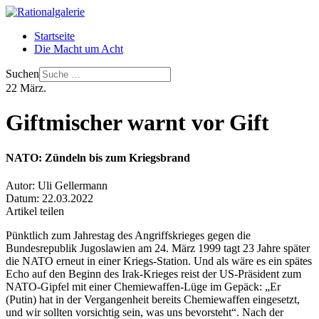
Startseite
Die Macht um Acht
Suchen
22
März.
Giftmischer warnt vor Gift
NATO: Zündeln bis zum Kriegsbrand
Autor:
Uli Gellermann
Datum:
22.03.2022
Artikel teilen
Pünktlich zum Jahrestag des Angriffskrieges gegen die
Bundesrepublik Jugoslawien am 24. März 1999 tagt 23 Jahre später
die NATO erneut in einer Kriegs-Station. Und als wäre es ein spätes
Echo auf den Beginn des Irak-Krieges reist der US-Präsident zum
NATO-Gipfel mit einer Chemiewaffen-Lüge im Gepäck: „Er
(Putin) hat in der Vergangenheit bereits Chemiewaffen eingesetzt,
und wir sollten vorsichtig sein, was uns bevorsteht“. Nach der