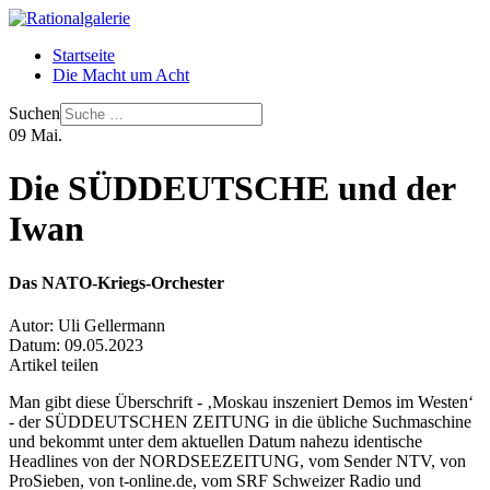
Startseite
Die Macht um Acht
Suchen
09
Mai.
Die SÜDDEUTSCHE und der
Iwan
Das NATO-Kriegs-Orchester
Autor:
Uli Gellermann
Datum:
09.05.2023
Artikel teilen
Man gibt diese Überschrift - ‚Moskau inszeniert Demos im Westen‘
- der SÜDDEUTSCHEN ZEITUNG in die übliche Suchmaschine
und bekommt unter dem aktuellen Datum nahezu identische
Headlines von der NORDSEEZEITUNG, vom Sender NTV, von
ProSieben, von t-online.de, vom SRF Schweizer Radio und