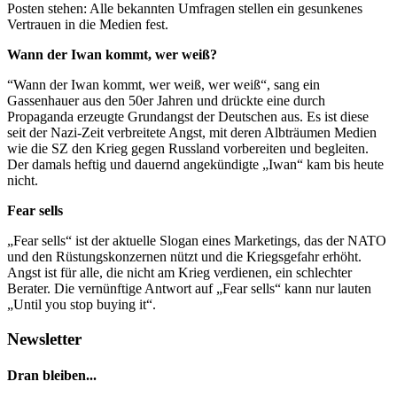
Posten stehen: Alle bekannten Umfragen stellen ein gesunkenes
Vertrauen in die Medien fest.
Wann der Iwan kommt, wer weiß?
“Wann der Iwan kommt, wer weiß, wer weiß“, sang ein
Gassenhauer aus den 50er Jahren und drückte eine durch
Propaganda erzeugte Grundangst der Deutschen aus. Es ist diese
seit der Nazi-Zeit verbreitete Angst, mit deren Albträumen Medien
wie die SZ den Krieg gegen Russland vorbereiten und begleiten.
Der damals heftig und dauernd angekündigte „Iwan“ kam bis heute
nicht.
Fear sells
„Fear sells“ ist der aktuelle Slogan eines Marketings, das der NATO
und den Rüstungskonzernen nützt und die Kriegsgefahr erhöht.
Angst ist für alle, die nicht am Krieg verdienen, ein schlechter
Berater. Die vernünftige Antwort auf „Fear sells“ kann nur lauten
„Until you stop buying it“.
Newsletter
Dran bleiben...