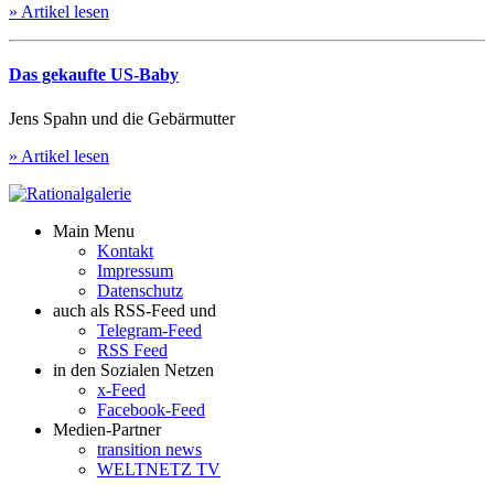
» Artikel lesen
Das gekaufte US-Baby
Jens Spahn und die Gebärmutter
» Artikel lesen
Main Menu
Kontakt
Impressum
Datenschutz
auch als RSS-Feed und
Telegram-Feed
RSS Feed
in den Sozialen Netzen
x-Feed
Facebook-Feed
Medien-Partner
transition news
WELTNETZ TV