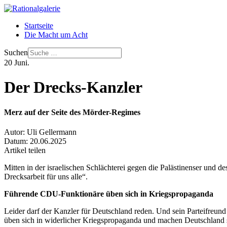
Startseite
Die Macht um Acht
Suchen
20
Juni.
Der Drecks-Kanzler
Merz auf der Seite des Mörder-Regimes
Autor:
Uli Gellermann
Datum:
20.06.2025
Artikel teilen
Mitten in der israelischen Schlächterei gegen die Palästinenser und d
Drecksarbeit für uns alle“.
Führende CDU-Funktionäre üben sich in Kriegspropaganda
Leider darf der Kanzler für Deutschland reden. Und sein Parteifreund
üben sich in widerlicher Kriegspropaganda und machen Deutschland 