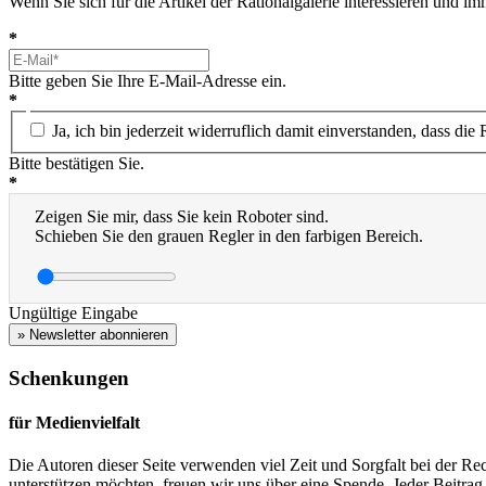
Wenn Sie sich für die Artikel der Rationalgalerie interessieren und 
*
Bitte geben Sie Ihre E-Mail-Adresse ein.
*
Ja, ich bin jederzeit widerruflich damit einverstanden, dass d
Bitte bestätigen Sie.
*
Zeigen Sie mir, dass Sie kein Roboter sind.
Schieben Sie den grauen Regler in den farbigen Bereich.
Ungültige Eingabe
» Newsletter abonnieren
Schenkungen
für Medienvielfalt
Die Autoren dieser Seite verwenden viel Zeit und Sorgfalt bei der Re
unterstützen möchten, freuen wir uns über eine Spende. Jeder Beitrag h