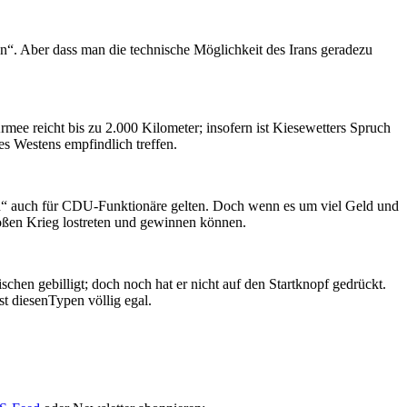
n“. Aber dass man die technische Möglichkeit des Irans geradezu
mee reicht bis zu 2.000 Kilometer; insofern ist Kiesewetters Spruch
s Westens empfindlich treffen.
öten“ auch für CDU-Funktionäre gelten. Doch wenn es um viel Geld und
roßen Krieg lostreten und gewinnen können.
chen gebilligt; doch noch hat er nicht auf den Startknopf gedrückt.
st diesenTypen völlig egal.