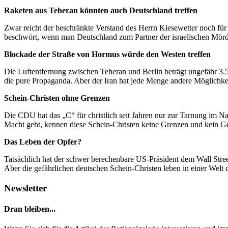
Raketen aus Teheran könnten auch Deutschland treffen
Zwar reicht der beschränkte Verstand des Herrn Kiesewetter noch für
beschwört, wenn man Deutschland zum Partner der israelischen Mör
Blockade der Straße von Hormus würde den Westen treffen
Die Luftentfernung zwischen Teheran und Berlin beträgt ungefähr 3.50
die pure Propaganda. Aber der Iran hat jede Menge andere Möglichke
Schein-Christen ohne Grenzen
Die CDU hat das „C“ für christlich seit Jahren nur zur Tarnung im N
Macht geht, kennen diese Schein-Christen keine Grenzen und kein Geb
Das Leben der Opfer?
Tatsächlich hat der schwer berechenbare US-Präsident dem Wall Street
Aber die gefährlichen deutschen Schein-Christen leben in einer Welt d
Newsletter
Dran bleiben...