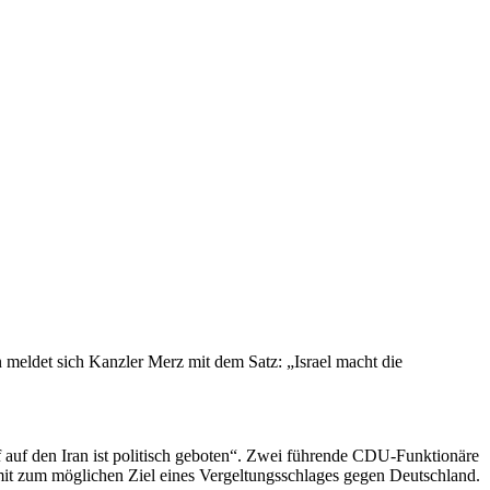
an meldet sich Kanzler Merz mit dem Satz: „Israel macht die
ff auf den Iran ist politisch geboten“. Zwei führende CDU-Funktionäre
it zum möglichen Ziel eines Vergeltungsschlages gegen Deutschland.