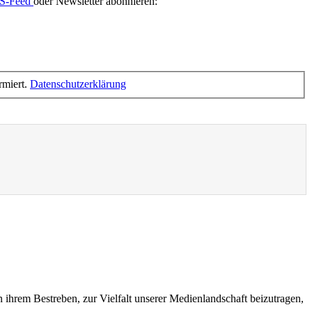
S-Feed
oder Newsletter abonnieren:
rmiert.
Datenschutzerklärung
n ihrem Bestreben, zur Vielfalt unserer Medienlandschaft beizutragen,