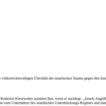
es völkerrechtswidrigen Überfalls des israelischen Staates gegen den Ir
 Roderich Kiesewetter assistiert ihm, wenn er nachlegt: „Israels Angri
so zum Unterstützer des israelischen Unterdrückungs-Regimes und dam