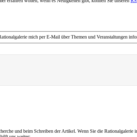
immer erfahren wollen, wenn es Neuigkeiten gibt, können Sie unseren
RS
ie Rationalgalerie mich per E-Mail über Themen und Veranstaltungen info
cherche und beim Schreiben der Artikel. Wenn Sie die Rationalgalerie i
ilft uns weiter: