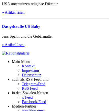
USA unterstützen religiöse Diktatur
» Artikel lesen
Das gekaufte US-Baby
Jens Spahn und die Gebärmutter
» Artikel lesen
Main Menu
Kontakt
Impressum
Datenschutz
auch als RSS-Feed und
Telegram-Feed
RSS Feed
in den Sozialen Netzen
x-Feed
Facebook-Feed
Medien-Partner
transition news