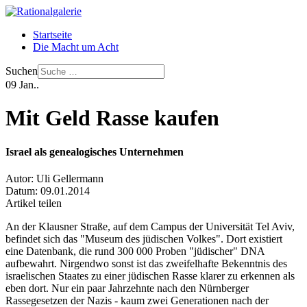
Startseite
Die Macht um Acht
Suchen
09
Jan..
Mit Geld Rasse kaufen
Israel als genealogisches Unternehmen
Autor:
Uli Gellermann
Datum:
09.01.2014
Artikel teilen
An der Klausner Straße, auf dem Campus der Universität Tel Aviv,
befindet sich das "Museum des jüdischen Volkes". Dort existiert
eine Datenbank, die rund 300 000 Proben "jüdischer" DNA
aufbewahrt. Nirgendwo sonst ist das zweifelhafte Bekenntnis des
israelischen Staates zu einer jüdischen Rasse klarer zu erkennen als
eben dort. Nur ein paar Jahrzehnte nach den Nürnberger
Rassegesetzen der Nazis - kaum zwei Generationen nach der