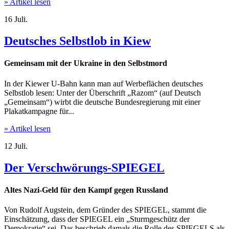
» Artikel lesen
16
Juli.
Deutsches Selbstlob in Kiew
Gemeinsam mit der Ukraine in den Selbstmord
In der Kiewer U-Bahn kann man auf Werbeflächen deutsches
Selbstlob lesen: Unter der Überschrift „Razom“ (auf Deutsch
„Gemeinsam“) wirbt die deutsche Bundesregierung mit einer
Plakatkampagne für...
» Artikel lesen
12
Juli.
Der Verschwörungs-SPIEGEL
Altes Nazi-Geld für den Kampf gegen Russland
Von Rudolf Augstein, dem Gründer des SPIEGEL, stammt die
Einschätzung, dass der SPIEGEL ein „Sturmgeschütz der
Demokratie“ sei. Das beschrieb damals die Rolle des SPIEGELS als