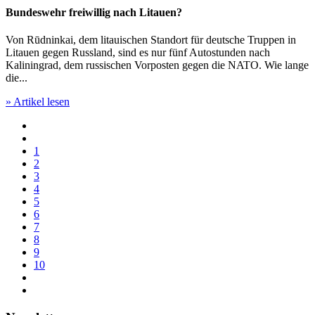
Bundeswehr freiwillig nach Litauen?
Von Rūdninkai, dem litauischen Standort für deutsche Truppen in
Litauen gegen Russland, sind es nur fünf Autostunden nach
Kaliningrad, dem russischen Vorposten gegen die NATO. Wie lange
die...
» Artikel lesen
1
2
3
4
5
6
7
8
9
10