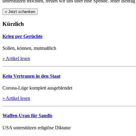
unterstützen möchten, freuen wir uns über eine Spende. Jeder Beitrag h
Kürzlich
Krieg per Gerüchte
Sollen, können, mutmaßlich
» Artikel lesen
Kein Vertrauen in den Staat
Corona-Lüge komplett ausgeblendet
» Artikel lesen
Waffen-Uran für Saudis
USA unterstützen religiöse Diktatur