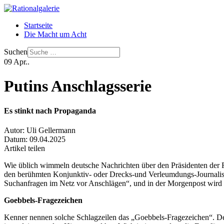
Startseite
Die Macht um Acht
Suchen
09
Apr..
Putins Anschlagsserie
Es stinkt nach Propaganda
Autor:
Uli Gellermann
Datum:
09.04.2025
Artikel teilen
Wie üblich wimmeln deutsche Nachrichten über den Präsidenten der R
den berühmten Konjunktiv- oder Drecks-und Verleumdungs-Journalismu
Suchanfragen im Netz vor Anschlägen“, und in der Morgenpost wird da
Goebbels-Fragezeichen
Kenner nennen solche Schlagzeilen das „Goebbels-Fragezeichen“. Den