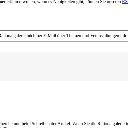
immer erfahren wollen, wenn es Neuigkeiten gibt, können Sie unseren
RS
ie Rationalgalerie mich per E-Mail über Themen und Veranstaltungen info
cherche und beim Schreiben der Artikel. Wenn Sie die Rationalgalerie i