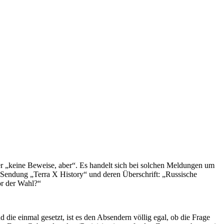
r „keine Beweise, aber“. Es handelt sich bei solchen Meldungen um
-Sendung „Terra X History“ und deren Überschrift: „Russische
or der Wahl?“
e einmal gesetzt, ist es den Absendern völlig egal, ob die Frage