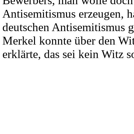
Bewerbers, man wolle doch
Antisemitismus erzeugen, ha
deutschen Antisemitismus g
Merkel konnte über den Witz
erklärte, das sei kein Witz