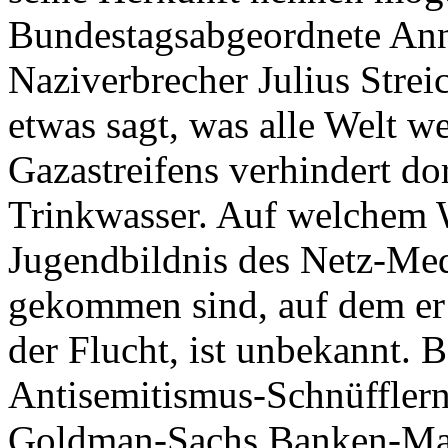
Bundestagsabgeordnete Ann
Naziverbrecher Julius Streic
etwas sagt, was alle Welt w
Gazastreifens verhindert d
Trinkwasser. Auf welchem 
Jugendbildnis des Netz-Me
gekommen sind, auf dem er 
der Flucht, ist unbekannt. B
Antisemitismus-Schnüfflern
Goldman-Sachs Banken-Mas