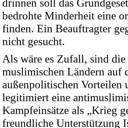
drinnen soll das Grundgeset
bedrohte Minderheit eine o
finden. Ein Beauftragter g
nicht gesucht.
Als wäre es Zufall, sind d
muslimischen Ländern auf 
außenpolitischen Vorteilen 
legitimiert eine antimusli
Kampfeinsätze als „Krieg g
freundliche Unterstützung I