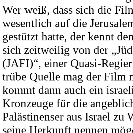
Wer weiß, dass sich die Fi
wesentlich auf die Jerusal
gestützt hatte, der kennt d
sich zeitweilig von der „Jüd
(JAFI)“, einer Quasi-Regie
trübe Quelle mag der Film n
kommt dann auch ein israel
Kronzeuge für die angeblich
Palästinenser aus Israel zu
seine Herkunft nennen möge