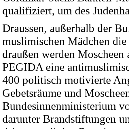
qualifiziert, um des Judenh
Draussen, außerhalb der B
muslimischen Mädchen die K
draußen werden Moscheen a
PEGIDA eine antimuslimisc
400 politisch motivierte An
Gebetsräume und Moscheen 
Bundesinnenministerium vo
darunter Brandstiftungen u