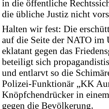
in die öffentliche Rechtssich
die übliche Justiz nicht vors
Halten wir fest: Die erschütt
auf die Seite der NATO im U
eklatant gegen das Frieden
beteiligt sich propagandist
und entlarvt so die Schimär
Polizei-Funktionär „KK Auri
Knöpfchendrücker in einem
gegen die Bevölkerung.