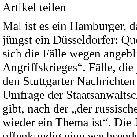
Artikel teilen
Mal ist es ein Hamburger, d
jüngst ein Düsseldorfer: Q
sich die Fälle wegen angebl
Angriffskrieges“. Fälle, die
den Stuttgarter Nachrichten 
Umfrage der Staatsanwalts
gibt, nach der „der russisc
wieder ein Thema ist“. Die 
offenkundig eine wachsende