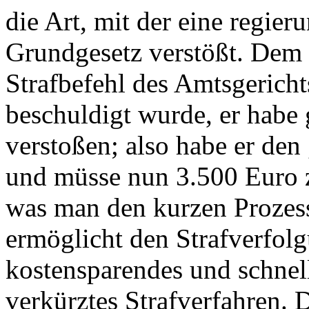
die Art, mit der eine regie
Grundgesetz verstößt. Dem D
Strafbefehl des Amtsgericht
beschuldigt wurde, er hab
verstoßen; also habe er den
und müsse nun 3.500 Euro za
was man den kurzen Prozes
ermöglicht den Strafverfol
kostensparendes und schnell
verkürztes Strafverfahren. D