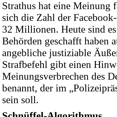
Strathus hat eine Meinung f
sich die Zahl der Facebook
32 Millionen. Heute sind e
Behörden geschafft haben a
angebliche justiziable Äuß
Strafbefehl gibt einen Hinw
Meinungsverbrechen des De
benannt, der im „Polizeipr
sein soll.
Schnüffel-Algorithmus