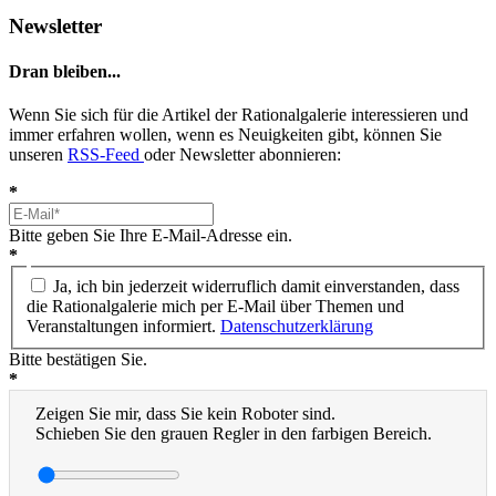
Newsletter
Dran bleiben...
Wenn Sie sich für die Artikel der Rationalgalerie interessieren und
immer erfahren wollen, wenn es Neuigkeiten gibt, können Sie
unseren
RSS-Feed
oder Newsletter abonnieren:
*
Bitte geben Sie Ihre E-Mail-Adresse ein.
*
Ja, ich bin jederzeit widerruflich damit einverstanden, dass
die Rationalgalerie mich per E-Mail über Themen und
Veranstaltungen informiert.
Datenschutzerklärung
Bitte bestätigen Sie.
*
Zeigen Sie mir, dass Sie kein Roboter sind.
Schieben Sie den grauen Regler in den farbigen Bereich.