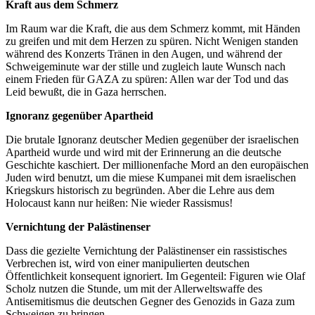
Kraft aus dem Schmerz
Im Raum war die Kraft, die aus dem Schmerz kommt, mit Händen
zu greifen und mit dem Herzen zu spüren. Nicht Wenigen standen
während des Konzerts Tränen in den Augen, und während der
Schweigeminute war der stille und zugleich laute Wunsch nach
einem Frieden für GAZA zu spüren: Allen war der Tod und das
Leid bewußt, die in Gaza herrschen.
Ignoranz gegenüber Apartheid
Die brutale Ignoranz deutscher Medien gegenüber der israelischen
Apartheid wurde und wird mit der Erinnerung an die deutsche
Geschichte kaschiert. Der millionenfache Mord an den europäischen
Juden wird benutzt, um die miese Kumpanei mit dem israelischen
Kriegskurs historisch zu begründen. Aber die Lehre aus dem
Holocaust kann nur heißen: Nie wieder Rassismus!
Vernichtung der Palästinenser
Dass die gezielte Vernichtung der Palästinenser ein rassistisches
Verbrechen ist, wird von einer manipulierten deutschen
Öffentlichkeit konsequent ignoriert. Im Gegenteil: Figuren wie Olaf
Scholz nutzen die Stunde, um mit der Allerweltswaffe des
Antisemitismus die deutschen Gegner des Genozids in Gaza zum
Schweigen zu bringen.