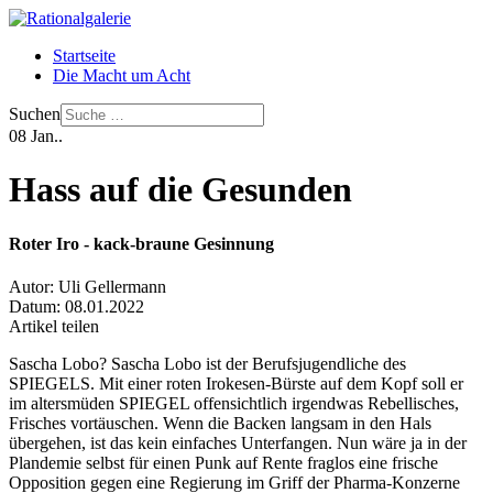
Startseite
Die Macht um Acht
Suchen
08
Jan..
Hass auf die Gesunden
Roter Iro - kack-braune Gesinnung
Autor:
Uli Gellermann
Datum:
08.01.2022
Artikel teilen
Sascha Lobo? Sascha Lobo ist der Berufsjugendliche des
SPIEGELS. Mit einer roten Irokesen-Bürste auf dem Kopf soll er
im altersmüden SPIEGEL offensichtlich irgendwas Rebellisches,
Frisches vortäuschen. Wenn die Backen langsam in den Hals
übergehen, ist das kein einfaches Unterfangen. Nun wäre ja in der
Plandemie selbst für einen Punk auf Rente fraglos eine frische
Opposition gegen eine Regierung im Griff der Pharma-Konzerne