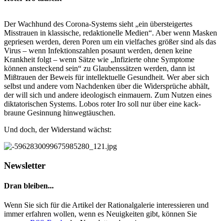
Der Wachhund des Corona-Systems sieht „ein übersteigertes
Misstrauen in klassische, redaktionelle Medien“. Aber wenn Masken
gepriesen werden, deren Poren um ein vielfaches größer sind als das
Virus – wenn Infektionszahlen posaunt werden, denen keine
Krankheit folgt – wenn Sätze wie „Infizierte ohne Symptome
können ansteckend sein“ zu Glaubenssätzen werden, dann ist
Mißtrauen der Beweis für intellektuelle Gesundheit. Wer aber sich
selbst und andere vom Nachdenken über die Widersprüche abhält,
der will sich und andere ideologisch einmauern. Zum Nutzen eines
diktatorischen Systems. Lobos roter Iro soll nur über eine kack-
braune Gesinnung hinwegtäuschen.
Und doch, der Widerstand wächst:
Newsletter
Dran bleiben...
Wenn Sie sich für die Artikel der Rationalgalerie interessieren und
immer erfahren wollen, wenn es Neuigkeiten gibt, können Sie