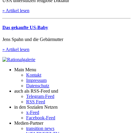
USA unterstützen religiöse Diktatur
» Artikel lesen
Das gekaufte US-Baby
Jens Spahn und die Gebärmutter
» Artikel lesen
Main Menu
Kontakt
Impressum
Datenschutz
auch als RSS-Feed und
Telegram-Feed
RSS Feed
in den Sozialen Netzen
x-Feed
Facebook-Feed
Medien-Partner
transition news