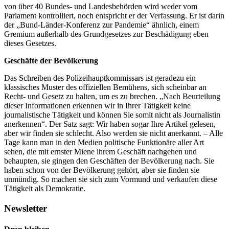
von über 40 Bundes- und Landesbehörden wird weder vom
Parlament kontrolliert, noch entspricht er der Verfassung. Er ist darin
der „Bund-Länder-Konferenz zur Pandemie“ ähnlich, einem
Gremium außerhalb des Grundgesetzes zur Beschädigung eben
dieses Gesetzes.
Geschäfte der Bevölkerung
Das Schreiben des Polizeihauptkommissars ist geradezu ein
klassisches Muster des offiziellen Bemühens, sich scheinbar an
Recht- und Gesetz zu halten, um es zu brechen. „Nach Beurteilung
dieser Informationen erkennen wir in Ihrer Tätigkeit keine
journalistische Tätigkeit und können Sie somit nicht als Journalistin
anerkennen“. Der Satz sagt: Wir haben sogar Ihre Artikel gelesen,
aber wir finden sie schlecht. Also werden sie nicht anerkannt. – Alle
Tage kann man in den Medien politische Funktionäre aller Art
sehen, die mit ernster Miene ihrem Geschäft nachgehen und
behaupten, sie gingen den Geschäften der Bevölkerung nach. Sie
haben schon von der Bevölkerung gehört, aber sie finden sie
unmündig. So machen sie sich zum Vormund und verkaufen diese
Tätigkeit als Demokratie.
Newsletter