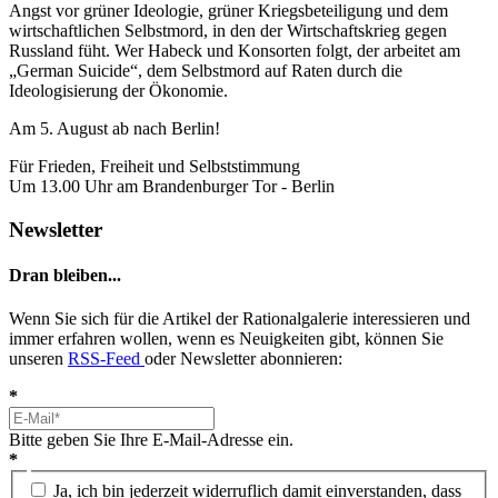
Angst vor grüner Ideologie, grüner Kriegsbeteiligung und dem
wirtschaftlichen Selbstmord, in den der Wirtschaftskrieg gegen
Russland füht. Wer Habeck und Konsorten folgt, der arbeitet am
„German Suicide“, dem Selbstmord auf Raten durch die
Ideologisierung der Ökonomie.
Am 5. August ab nach Berlin!
Für Frieden, Freiheit und Selbststimmung
Um 13.00 Uhr am Brandenburger Tor - Berlin
Newsletter
Dran bleiben...
Wenn Sie sich für die Artikel der Rationalgalerie interessieren und
immer erfahren wollen, wenn es Neuigkeiten gibt, können Sie
unseren
RSS-Feed
oder Newsletter abonnieren:
*
Bitte geben Sie Ihre E-Mail-Adresse ein.
*
Ja, ich bin jederzeit widerruflich damit einverstanden, dass