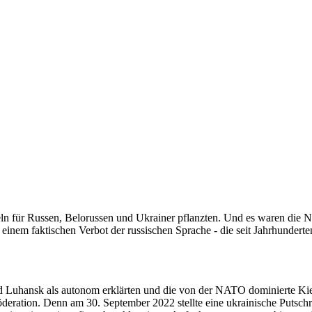
ln für Russen, Belorussen und Ukrainer pflanzten. Und es waren die 
t einem faktischen Verbot der russischen Sprache - die seit Jahrhunder
 Luhansk als autonom erklärten und die von der NATO dominierte Kiew
Föderation. Denn am 30. September 2022 stellte eine ukrainische Putsch