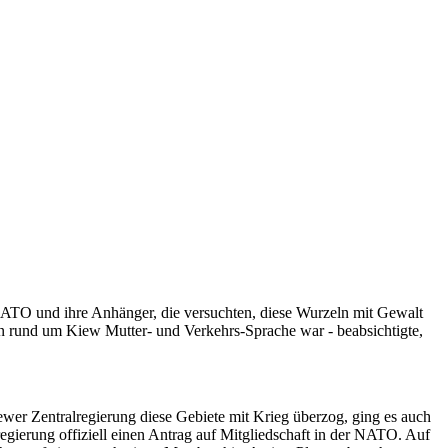
NATO und ihre Anhänger, die versuchten, diese Wurzeln mit Gewalt
ten rund um Kiew Mutter- und Verkehrs-Sprache war - beabsichtigte,
er Zentralregierung diese Gebiete mit Krieg überzog, ging es auch
regierung offiziell einen Antrag auf Mitgliedschaft in der NATO. Auf