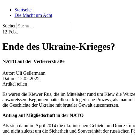
Startseite
Die Macht um Acht
Suchen
12
Feb..
Ende des Ukraine-Krieges?
NATO auf der Verliererstraße
Autor:
Uli Gellermann
Datum:
12.02.2025
Artikel teilen
Es waren die Kiewer Rus, die im Mittelalter rund um Kiew die Wurze
auszureissen. Begonnen hatte dieser kriegerische Prozess, als man mi
die Geschichte der Ukraine mit brutaler Gewalt auszumerzen.
Antrag auf Mitgliedschaft in der NATO
Als sich dann im April 2014 die ukrainischen Gebiete um Donezk und
und nicht zuletzt um die Sicherheit und Souveränität der russischen 