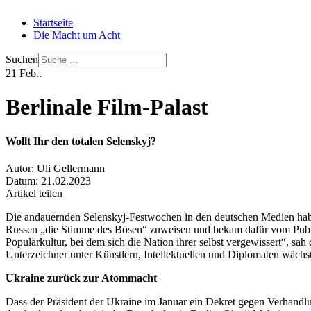
Startseite
Die Macht um Acht
Suchen
21
Feb..
Berlinale Film-Palast
Wollt Ihr den totalen Selenskyj?
Autor:
Uli Gellermann
Datum:
21.02.2023
Artikel teilen
Die andauernden Selenskyj-Festwochen in den deutschen Medien haben 
Russen „die Stimme des Bösen“ zuweisen und bekam dafür vom Publiku
Populärkultur, bei dem sich die Nation ihrer selbst vergewissert“, sah
Unterzeichner unter Künstlern, Intellektuellen und Diplomaten wächst
Ukraine zurück zur Atommacht
Dass der Präsident der Ukraine im Januar ein Dekret gegen Verhandlun