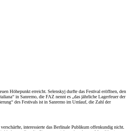
uen Höhepunkt erreicht. Selenskyj durfte das Festival eröffnen, den
liana“ in Sanremo, die FAZ nennt es „das jährliche Lagerfeuer der
sierung“ des Festivals ist in Sanremo im Umlauf, die Zahl der
erschärfte, interessierte das Berlinale Publikum offenkundig nicht.