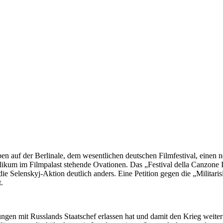
auf der Berlinale, dem wesentlichen deutschen Filmfestival, einen ne
m im Filmpalast stehende Ovationen. Das „Festival della Canzone Ita
 die Selenskyj-Aktion deutlich anders. Eine Petition gegen die „Militari
.
gen mit Russlands Staatschef erlassen hat und damit den Krieg weiter v