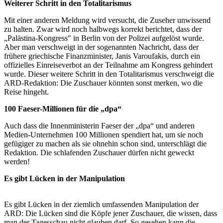
Weiterer Schritt in den Totalitarismus
Mit einer anderen Meldung wird versucht, die Zuseher unwissend
zu halten. Zwar wird noch halbwegs korrekt berichtet, dass der
„Palästina-Kongress" in Berlin von der Polizei aufgelöst wurde.
Aber man verschweigt in der sogenannten Nachricht, dass der
frühere griechische Finanzminister, Janis Varoufakis, durch ein
offizielles Einreiseverbot an der Teilnahme am Kongress gehindert
wurde. Dieser weitere Schritt in den Totalitarismus verschweigt die
ARD-Redaktion: Die Zuschauer könnten sonst merken, wo die
Reise hingeht.
100 Faeser-Millionen für die „dpa“
Auch dass die Innenministerin Faeser der „dpa“ und anderen
Medien-Unternehmen 100 Millionen spendiert hat, um sie noch
gefügiger zu machen als sie ohnehin schon sind, unterschlägt die
Redaktion. Die schlafenden Zuschauer dürfen nicht geweckt
werden!
Es gibt Lücken in der Manipulation
Es gibt Lücken in der ziemlich umfassenden Manipulation der
ARD: Die Lücken sind die Köpfe jener Zuschauer, die wissen, dass
man der Tagesschau nicht glauben darf. So gesehen kann die