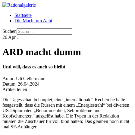
Startseite
Die Macht um Acht
Suchen
26
Apr..
ARD macht dumm
Und will, dass es auch so bleibt
Autor:
Uli Gellermann
Datum:
26.04.2024
Artikel teilen
Die Tagesschau behauptet, eine „internationale“ Recherche hätte
festgestellt, dass die Russen mit einem „Energiestrahl“ bei diversen
US-Diplomaten „Benommenheit, Sehprobleme und
Kopfschmerzen“ ausgelöst habe. Die Typen in der Redaktion
müssen die Zuschauer für voll blöd halten: Das glauben noch nicht
mal SF-Anhänger.